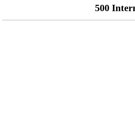
500 Inter